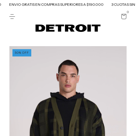
ENVIO GRATIS EN COMPRAS SUPERIORES A $190.000
3 CUOTAS SIN I
0
50
%
OFF