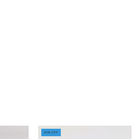
40
%
OFF