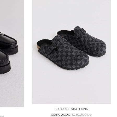
SUECO DENIM TESVIN
$138.000,00
$230.000,00