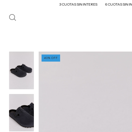
3 CUOTAS SIN INTERES
6 CUOTAS SIN INTERES EN
40
%
OFF