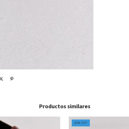
Productos similares
40
%
OFF