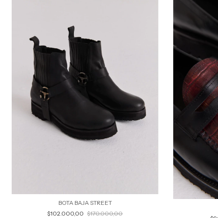
BOTA BAJA STREET
$102.000,00
$170.000,00