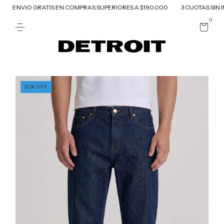
ENVIO GRATIS EN COMPRAS SUPERIORES A $190.000
3 CUOTAS SIN IN
0
20
%
OFF