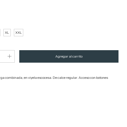
XL
XXL
a combinada, en viyela escocesa. De calce regular. Acceso con botones