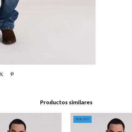
Productos similares
60
%
OFF