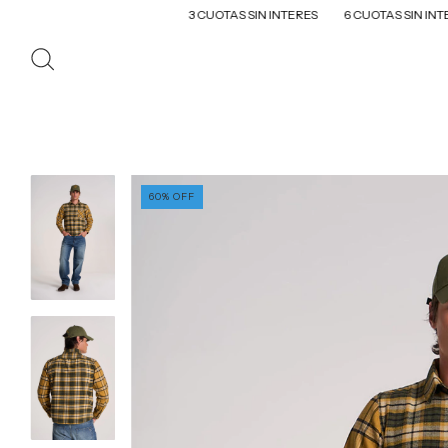
3 CUOTAS SIN INTERES
6 CUOTAS SIN INTERES EN
60
%
OFF